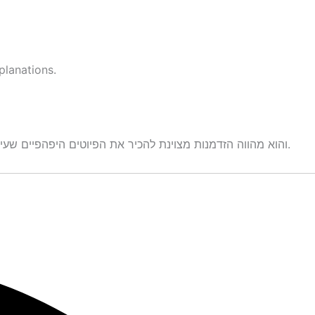
planations.
והוא מהווה הזדמנות מצוינת להכיר את הפיוטים היפהפיים שעיצבו את הדת והתרבות שלנו. הפיוטים בספר מגוונים מאוד, והם עוסקים במגוון רחב של נושאים, כגון אהבה, דת, געגועים, תקווה ושמחה.