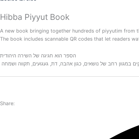
Hibba Piyyut Book
A new book bringing together hundreds of piyyutim from t
The book includes scannable QR codes that let readers watc
הספר הוא חגיגה של השירה היהודית
Share: