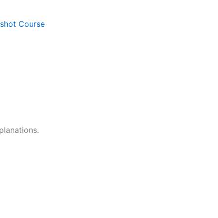
shot Course
planations.